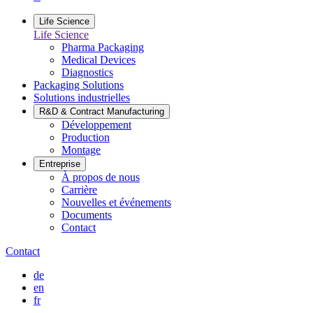
Life Science
Life Science
Pharma Packaging
Medical Devices
Diagnostics
Packaging Solutions
Solutions industrielles
R&D & Contract Manufacturing
Développement
Production
Montage
Entreprise
À propos de nous
Carrière
Nouvelles et événements
Documents
Contact
Contact
de
en
fr