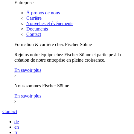
Entreprise
À propos de nous
Carrière
Nouvelles et événements
Documents
Contact
Formation & carrière chez Fischer Söhne
Rejoins notre équipe chez Fischer Söhne et participe à la
création de notre entreprise en pleine croissance.
En savoir plus
Nous sommes Fischer Söhne
En savoir plus
Contact
de
en
fr