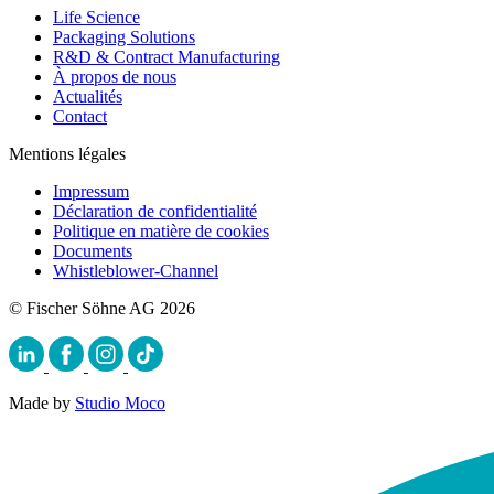
Life Science
Packaging Solutions
R&D & Contract Manufacturing
À propos de nous
Actualités
Contact
Mentions légales
Impressum
Déclaration de confidentialité
Politique en matière de cookies
Documents
Whistleblower-Channel
© Fischer Söhne AG 2026
Made by
Studio Moco