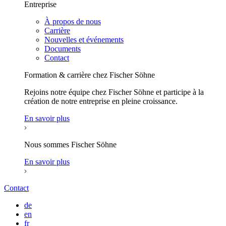
Entreprise
À propos de nous
Carrière
Nouvelles et événements
Documents
Contact
Formation & carrière chez Fischer Söhne
Rejoins notre équipe chez Fischer Söhne et participe à la
création de notre entreprise en pleine croissance.
En savoir plus
Nous sommes Fischer Söhne
En savoir plus
Contact
de
en
fr