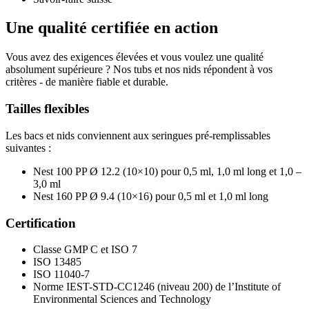
Une qualité certifiée en action
Vous avez des exigences élevées et vous voulez une qualité
absolument supérieure ? Nos tubs et nos nids répondent à vos
critères - de manière fiable et durable.
Tailles flexibles
Les bacs et nids conviennent aux seringues pré-remplissables
suivantes :
Nest 100 PP Ø 12.2 (10×10) pour 0,5 ml, 1,0 ml long et 1,0 –
3,0 ml
Nest 160 PP Ø 9.4 (10×16) pour 0,5 ml et 1,0 ml long
Certification
Classe GMP C et ISO 7
ISO 13485
ISO 11040-7
Norme IEST-STD-CC1246 (niveau 200) de l’Institute of
Environmental Sciences and Technology