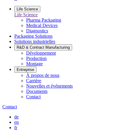
Life Science
Life Science
Pharma Packaging
Medical Devices
Diagnostics
Packaging Solutions
Solutions industrielles
R&D & Contract Manufacturing
Développement
Production
Montage
Entreprise
À propos de nous
Carrière
Nouvelles et événements
Documents
Contact
Contact
de
en
fr