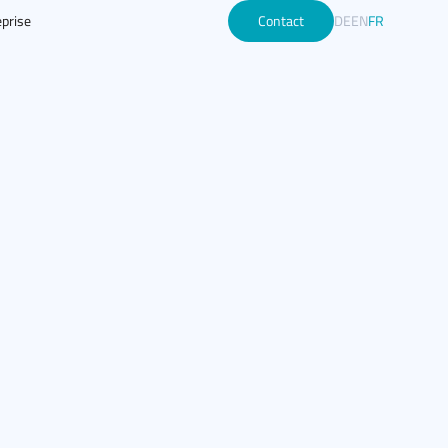
prise
Contact
DE
EN
FR