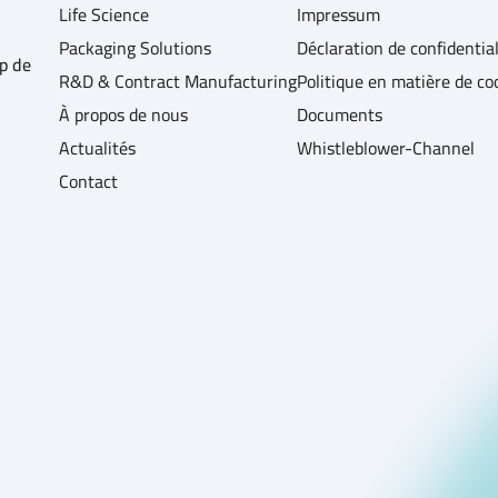
Life Science
Impressum
Packaging Solutions
Déclaration de confidential
p de
R&D & Contract Manufacturing
Politique en matière de co
À propos de nous
Documents
Actualités
Whistleblower-Channel
Contact