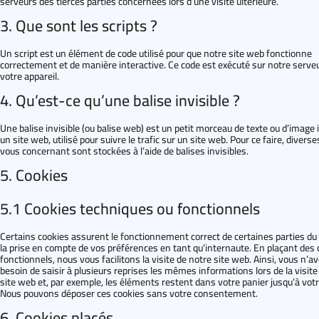
serveurs des tierces parties concernées lors d’une visite ultérieure.
3. Que sont les scripts ?
Un script est un élément de code utilisé pour que notre site web fonctionne
correctement et de manière interactive. Ce code est exécuté sur notre serveu
votre appareil.
4. Qu’est-ce qu’une balise invisible ?
Une balise invisible (ou balise web) est un petit morceau de texte ou d’image i
un site web, utilisé pour suivre le trafic sur un site web. Pour ce faire, diver
vous concernant sont stockées à l’aide de balises invisibles.
5. Cookies
5.1 Cookies techniques ou fonctionnels
Certains cookies assurent le fonctionnement correct de certaines parties du
la prise en compte de vos préférences en tant qu’internaute. En plaçant des 
fonctionnels, nous vous facilitons la visite de notre site web. Ainsi, vous n’a
besoin de saisir à plusieurs reprises les mêmes informations lors de la visite
site web et, par exemple, les éléments restent dans votre panier jusqu’à vot
Nous pouvons déposer ces cookies sans votre consentement.
6. Cookies placés