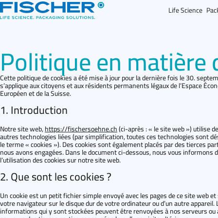
Aller
Life Science
Pac
directement
au
contenu
Politique en matière 
Cette politique de cookies a été mise à jour pour la dernière fois le 30. sept
s’applique aux citoyens et aux résidents permanents légaux de l’Espace Éco
Européen et de la Suisse.
1. Introduction
Notre site web,
https://fischersoehne.ch
(ci-après : « le site web ») utilise d
autres technologies liées (par simplification, toutes ces technologies sont d
le terme « cookies »). Des cookies sont également placés par des tierces par
nous avons engagées. Dans le document ci-dessous, nous vous informons 
l’utilisation des cookies sur notre site web.
2. Que sont les cookies ?
Un cookie est un petit fichier simple envoyé avec les pages de ce site web et
votre navigateur sur le disque dur de votre ordinateur ou d’un autre appareil. 
informations qui y sont stockées peuvent être renvoyées à nos serveurs ou 