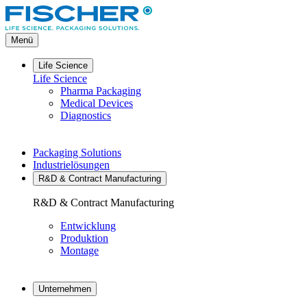
Direkt
zum
Inhalt
Menü
Life Science
Life Science
Pharma Packaging
Medical Devices
Diagnostics
Packaging Solutions
Industrielösungen
R&D & Contract Manufacturing
R&D & Contract Manufacturing
Entwicklung
Produktion
Montage
Unternehmen