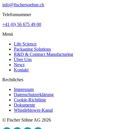
info@fischersoehne.ch
Telefonnummer
+41 (0) 56 675 49 00
Menü
Life Science
Packaging Solutions
R&D & Contract Manufacturing
Über Uns
News
Kontakt
Rechtliches
Impressum
Datenschutzerklärung
Cookie-Richtlinie
Dokumente
Whistleblower-Kanal
© Fischer Söhne AG 2026