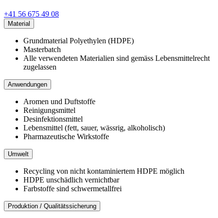
+41 56 675 49 08
Material
Grundmaterial Polyethylen (HDPE)
Masterbatch
Alle verwendeten Materialien sind gemäss Lebensmittelrecht
zugelassen
Anwendungen
Aromen und Duftstoffe
Reinigungsmittel
Desinfektionsmittel
Lebensmittel (fett, sauer, wässrig, alkoholisch)
Pharmazeutische Wirkstoffe
Umwelt
Recycling von nicht kontaminiertem HDPE möglich
HDPE unschädlich vernichtbar
Farbstoffe sind schwermetallfrei
Produktion / Qualitätssicherung