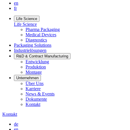
en
fr
Life Science
Life Science
Pharma Packaging
Medical Devices
Diagnostics
Packaging Solutions
Industrielösungen
R&D & Contract Manufacturing
Entwicklung
Produktion
Montage
Unternehmen
Über Uns
Karriere
News & Events
Dokumente
Kontakt
Kontakt
de
en