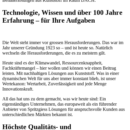
Behälterlösungen aus Kunststoff im Raum DACH.
Technologie, Wissen und über 100 Jahre
Erfahrung – für Ihre Aufgaben
Die Welt steht immer vor grossen Herausforderungen. Das war im
Jahr unserer Gründung 1923 so – und ist heute so. Natürlich
wechseln die Herausforderungen, die es zu meistern gilt.
Heute sind es der Klimawandel, Ressourcenknappheit,
Fachkräftemangel – hier wollen und können wir einen Beitrag
leisten. Mit nachhaltigen Lösungen aus Kunststoff. Was in einer
dynamischen Welt für uns aber immer konstant blieb, ist unser
Wertekanon: Wertarbeit, Zuverlässigkeit und jede Menge
Innovationskraft.
All das hat uns zu dem gemacht, was wir heute sind: Ein
eigenständiges Unternehmen, das europaweit als ein führender
Anbieter von Spritzgiess Lösungen für anspruchsvolle Kunden aus
unterschiedlichen Märkten bekannt ist.
Höchste Qualitäts- und