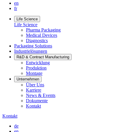
en
fr
Life Science
Life Science
Pharma Packaging
Medical Devices
Diagnostics
Packaging Solutions
Industrielösungen
R&D & Contract Manufacturing
Entwicklung
Produktion
Montage
Unternehmen
Über Uns
Karriere
News & Events
Dokumente
Kontakt
Kontakt
de
en