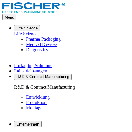
Direkt
zum
Inhalt
Menü
Life Science
Life Science
Pharma Packaging
Medical Devices
Diagnostics
Packaging Solutions
Industrielösungen
R&D & Contract Manufacturing
R&D & Contract Manufacturing
Entwicklung
Produktion
Montage
Unternehmen