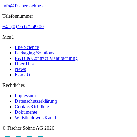
info@fischersoehne.ch
Telefonnummer
+41 (0) 56 675 49 00
Menü
Life Science
Packaging Solutions
R&D & Contract Manufacturing
Über Uns
News
Kontakt
Rechtliches
Impressum
Datenschutzerklärung
Cookie-Richtlinie
Dokumente
Whistleblower-Kanal
© Fischer Söhne AG 2026