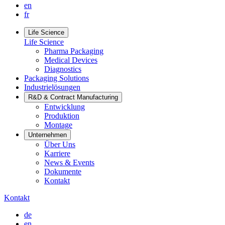
en
fr
Life Science
Life Science
Pharma Packaging
Medical Devices
Diagnostics
Packaging Solutions
Industrielösungen
R&D & Contract Manufacturing
Entwicklung
Produktion
Montage
Unternehmen
Über Uns
Karriere
News & Events
Dokumente
Kontakt
Kontakt
de
en