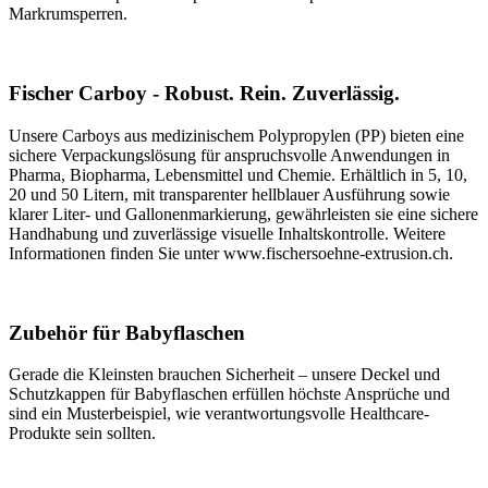
Markrumsperren.
Fischer Carboy - Robust. Rein. Zuverlässig.
Unsere Carboys aus medizinischem Polypropylen (PP) bieten eine
sichere Verpackungslösung für anspruchsvolle Anwendungen in
Pharma, Biopharma, Lebensmittel und Chemie. Erhältlich in 5, 10,
20 und 50 Litern, mit transparenter hellblauer Ausführung sowie
klarer Liter‑ und Gallonenmarkierung, gewährleisten sie eine sichere
Handhabung und zuverlässige visuelle Inhaltskontrolle. Weitere
Informationen finden Sie unter www.fischersoehne-extrusion.ch.
Zubehör für Babyflaschen
Gerade die Kleinsten brauchen Sicherheit – unsere Deckel und
Schutzkappen für Babyflaschen erfüllen höchste Ansprüche und
sind ein Musterbeispiel, wie verantwortungsvolle Healthcare-
Produkte sein sollten.