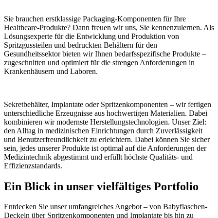
Sie brauchen erstklassige Packaging-Komponenten für Ihre
Healthcare-Produkte? Dann freuen wir uns, Sie kennenzulernen. Als
Lösungsexperte für die Entwicklung und Produktion von
Spritzgussteilen und bedruckten Behältern für den
Gesundheitssektor bieten wir Ihnen bedarfsspezifische Produkte –
zugeschnitten und optimiert für die strengen Anforderungen in
Krankenhäusern und Laboren.
Sekretbehälter, Implantate oder Spritzenkomponenten – wir fertigen
unterschiedliche Erzeugnisse aus hochwertigen Materialien. Dabei
kombinieren wir modernste Herstellungstechnologien. Unser Ziel:
den Alltag in medizinischen Einrichtungen durch Zuverlässigkeit
und Benutzerfreundlichkeit zu erleichtern. Dabei können Sie sicher
sein, jedes unserer Produkte ist optimal auf die Anforderungen der
Medizintechnik abgestimmt und erfüllt höchste Qualitäts- und
Effizienzstandards.
Ein Blick in unser vielfältiges Portfolio
Entdecken Sie unser umfangreiches Angebot – von Babyflaschen-
Deckeln über Spritzenkomponenten und Implantate bis hin zu