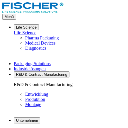
Direkt
zum
Inhalt
Menü
Life Science
Life Science
Pharma Packaging
Medical Devices
Diagnostics
Packaging Solutions
Industrielösungen
R&D & Contract Manufacturing
R&D & Contract Manufacturing
Entwicklung
Produktion
Montage
Unternehmen