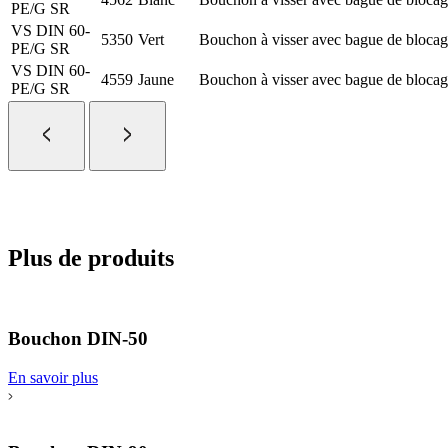
PE/G SR
VS DIN 60-
5350
Vert
Bouchon à visser avec bague de bloca
PE/G SR
VS DIN 60-
4559
Jaune
Bouchon à visser avec bague de bloca
PE/G SR
Plus de produits
Bouchon DIN-50
En savoir plus