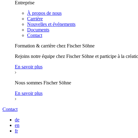
Entreprise
À propos de nous
Carrière
Nouvelles et événements
Documents
Contact
Formation & carrière chez Fischer Söhne
Rejoins notre équipe chez Fischer Söhne et participe à la créatio
En savoir plus
Nous sommes Fischer Söhne
En savoir plus
Contact
de
en
fr