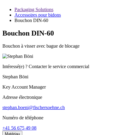
Packaging Solutions
Accessoires pour bidons
Bouchon DIN-60
Bouchon DIN-60
Bouchon à visser avec bague de blocage
Intéressé(e) ? Contacter le service commercial
Stephan Böni
Key Account Manager
Adresse électronique
stephan.boeni@fischersoehne.ch
Numéro de téléphone
+41 56 675 49 08
Matériau