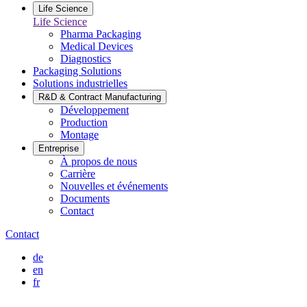
Life Science
Life Science
Pharma Packaging
Medical Devices
Diagnostics
Packaging Solutions
Solutions industrielles
R&D & Contract Manufacturing
Développement
Production
Montage
Entreprise
À propos de nous
Carrière
Nouvelles et événements
Documents
Contact
Contact
de
en
fr