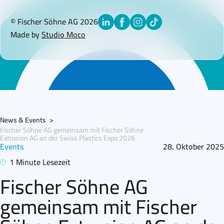
© Fischer Söhne AG 2026
Made by
Studio Moco
News & Events
>
Fischer Söhne AG gemeinsam mit Fischer Söhne
Extrusion AG an der Swiss Plastics Expo 2026
Events
28. Oktober 2025
1 Minute Lesezeit
Fischer Söhne AG
gemeinsam mit Fischer