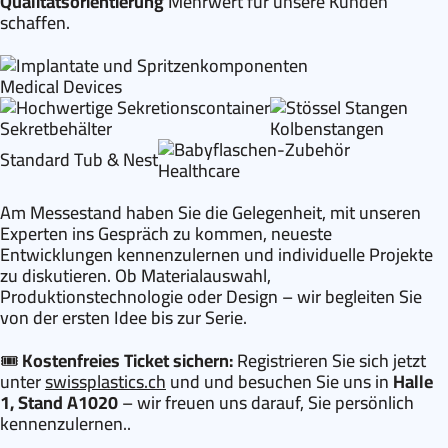
Qualitätsorientierung
Mehrwert für unsere Kunden
schaffen.
Medical Devices
Sekretbehälter
Kolbenstangen
Standard Tub & Nest
Healthcare
Am Messestand haben Sie die Gelegenheit, mit unseren
Experten ins Gespräch zu kommen, neueste
Entwicklungen kennenzulernen und individuelle Projekte
zu diskutieren. Ob Materialauswahl,
Produktionstechnologie oder Design – wir begleiten Sie
von der ersten Idee bis zur Serie.
🎟️
Kostenfreies Ticket sichern:
Registrieren Sie sich jetzt
unter
swissplastics.ch
und und besuchen Sie uns in
Halle
1, Stand A1020
– wir freuen uns darauf, Sie persönlich
kennenzulernen..