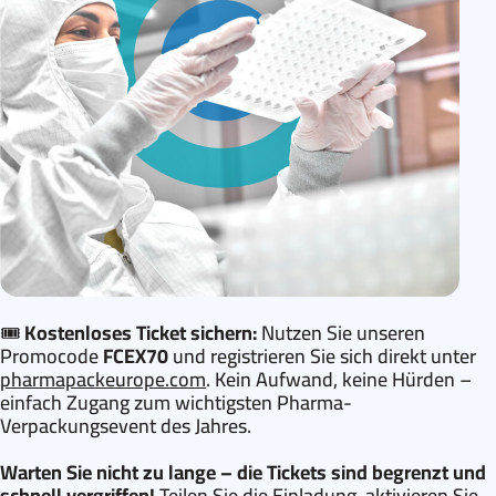
🎟️
Kostenloses Ticket sichern:
Nutzen Sie unseren
Promocode
FCEX70
und registrieren Sie sich direkt unter
pharmapackeurope.com
. Kein Aufwand, keine Hürden –
einfach Zugang zum wichtigsten Pharma-
Verpackungsevent des Jahres.
Warten Sie nicht zu lange – die Tickets sind begrenzt und
schnell vergriffen!
Teilen Sie die Einladung, aktivieren Sie