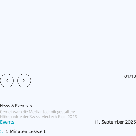
01
/
10
News & Events
>
Gemeinsam die Medizintechnik gestalten:
Höhepunkte der Swiss Medtech Expo 2025
Events
11. September 2025
5 Minuten Lesezeit