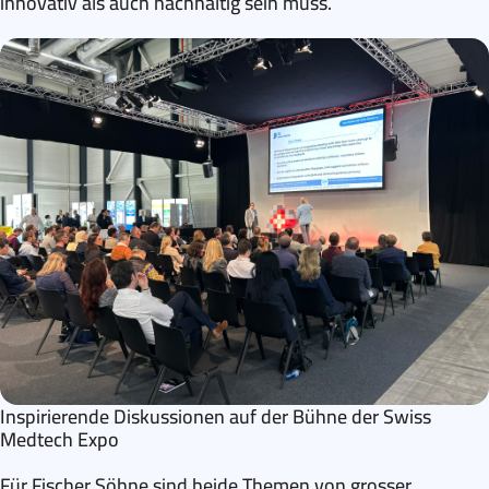
innovativ als auch nachhaltig sein muss.
Inspirierende Diskussionen auf der Bühne der Swiss
Medtech Expo
Für Fischer Söhne sind beide Themen von grosser