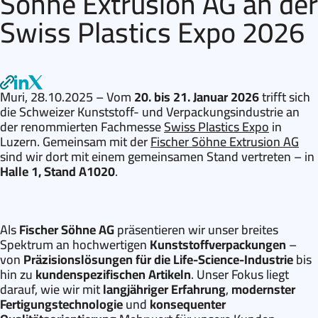
Söhne Extrusion AG an der
Swiss Plastics Expo 2026
Muri, 28.10.2025
– Vom
20. bis 21. Januar 2026
trifft sich
die Schweizer Kunststoff- und Verpackungsindustrie an
der renommierten Fachmesse
Swiss Plastics Expo
in
Luzern. Gemeinsam mit der
Fischer Söhne Extrusion AG
sind wir dort mit einem gemeinsamen Stand vertreten – in
Halle 1, Stand A1020
.
Als
Fischer Söhne AG
präsentieren wir unser breites
Spektrum an hochwertigen
Kunststoffverpackungen
–
von
Präzisionslösungen für die Life-Science-Industrie
bis
hin zu
kundenspezifischen Artikeln
. Unser Fokus liegt
darauf, wie wir mit
langjähriger Erfahrung
,
modernster
Fertigungstechnologie
und
konsequenter