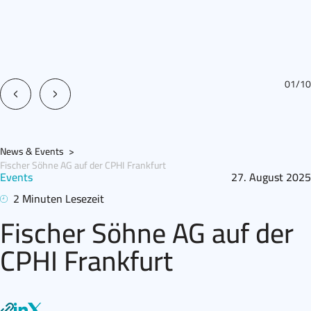
01
/
10
News & Events
>
Fischer Söhne AG auf der CPHI Frankfurt
Events
27. August 2025
2 Minuten Lesezeit
Fischer Söhne AG auf der
CPHI Frankfurt