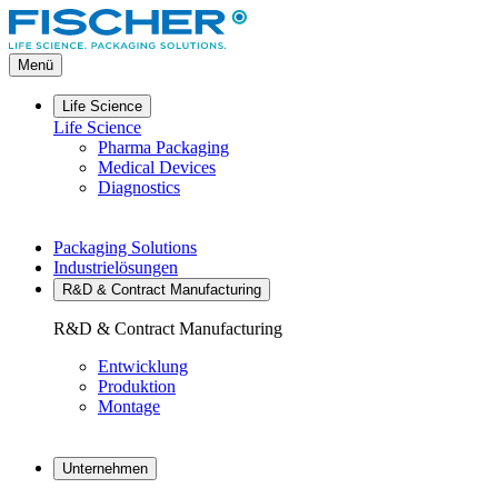
Direkt
zum
Inhalt
Menü
Life Science
Life Science
Pharma Packaging
Medical Devices
Diagnostics
Packaging Solutions
Industrielösungen
R&D & Contract Manufacturing
R&D & Contract Manufacturing
Entwicklung
Produktion
Montage
Unternehmen