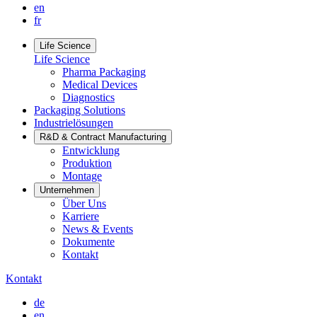
en
fr
Life Science
Life Science
Pharma Packaging
Medical Devices
Diagnostics
Packaging Solutions
Industrielösungen
R&D & Contract Manufacturing
Entwicklung
Produktion
Montage
Unternehmen
Über Uns
Karriere
News & Events
Dokumente
Kontakt
Kontakt
de
en